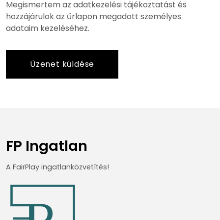
Megismertem az adatkezelési tájékoztatást és
hozzájárulok az űrlapon megadott személyes
adataim kezeléséhez.
Üzenet küldése
FP Ingatlan
A FairPlay ingatlanközvetítés!