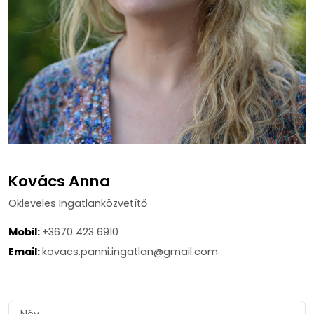
Kovács Anna
Okleveles Ingatlanközvetítő
Mobil:
+3670 423 6910
Email:
kovacs.panni.ingatlan@gmail.com