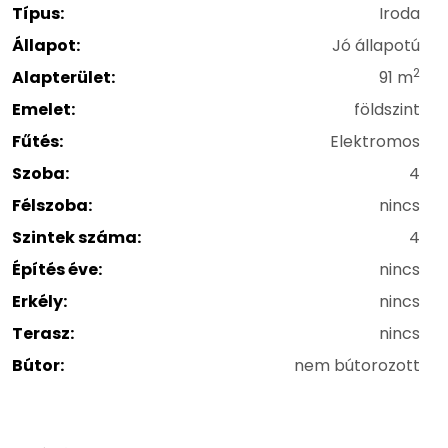
Típus:
Iroda
Állapot:
Jó állapotú
2
Alapterület:
91 m
Emelet:
földszint
Fűtés:
Elektromos
Szoba:
4
Félszoba:
nincs
Szintek száma:
4
Építés éve:
nincs
Erkély:
nincs
Terasz:
nincs
Bútor:
nem bútorozott