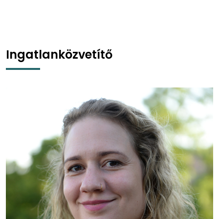
Ingatlanközvetítő