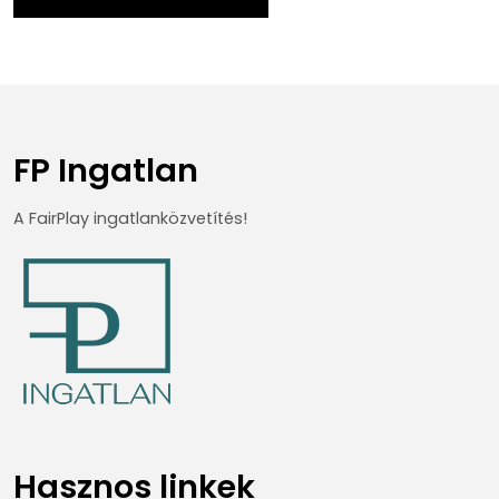
FP Ingatlan
A FairPlay ingatlanközvetítés!
Hasznos linkek