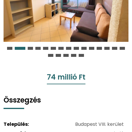
74 millió Ft
Összegzés
Település:
Budapest VIII. kerület