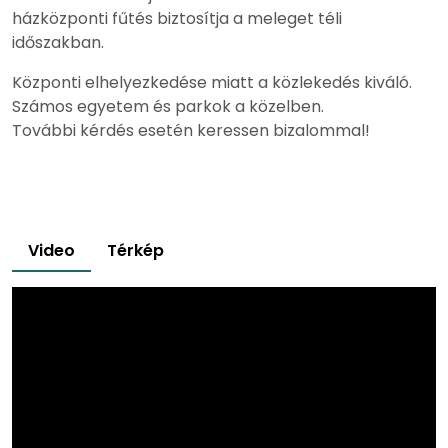
házközponti fűtés biztosítja a meleget téli
időszakban.
Központi elhelyezkedése miatt a közlekedés kiváló.
Számos egyetem és parkok a közelben.
További kérdés esetén keressen bizalommal!
Video
Térkép