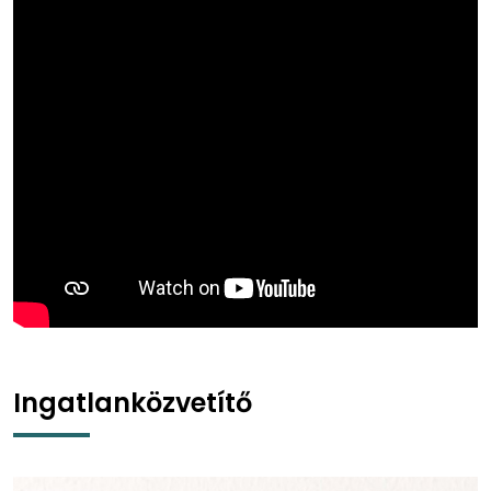
Ingatlanközvetítő