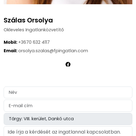
Szálas Orsolya
Okleveles Ingatlanközvetítő
Mobil:
+3670 632 4117
Email:
orsolya.szalas@fpingatlan.com